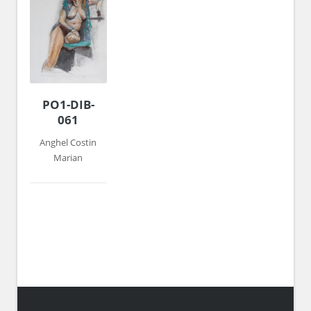
PO1-DIB-
061
Anghel Costin
Marian