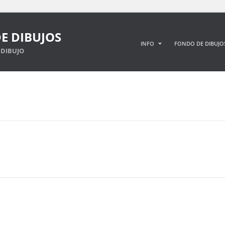
E DIBUJOS
INFO
FONDO DE DIBUJO
DIBUJO