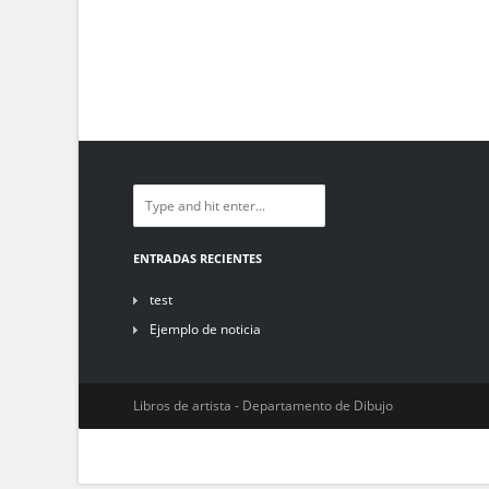
ENTRADAS RECIENTES
test
Ejemplo de noticia
Libros de artista - Departamento de Dibujo