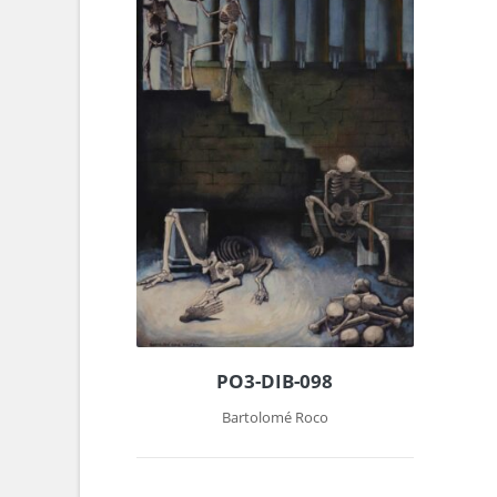
PO3-DIB-098
Bartolomé Roco