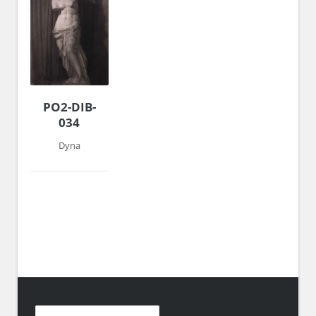
PO2-DIB-
034
Dyna