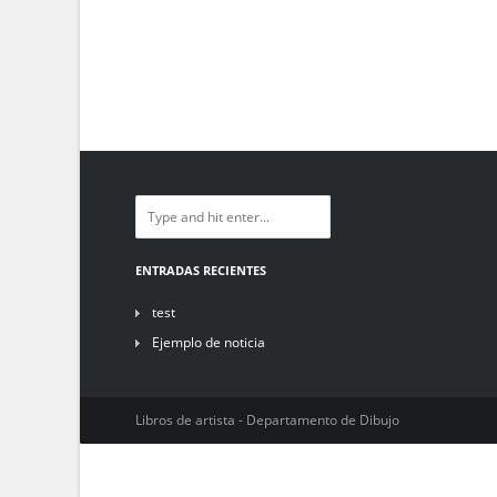
ENTRADAS RECIENTES
test
Ejemplo de noticia
Libros de artista - Departamento de Dibujo