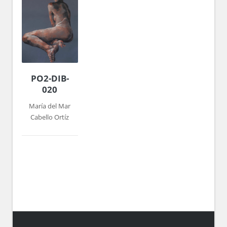
PO2-DIB-
020
María del Mar
Cabello Ortíz