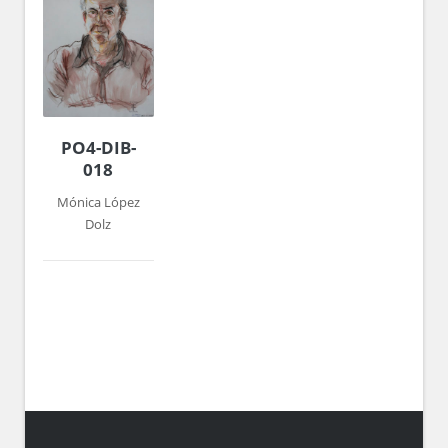
PO4-DIB-
018
Mónica López
Dolz