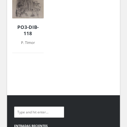
PO3-DIB-
118
P. Timor
ENTRADAS RECIENTES