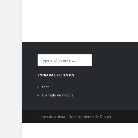
ENTRADAS RECIENTES
test
Ejemplo de noticia
Libros de artista - Departamento de Dibujo