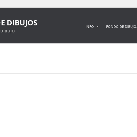
E DIBUJOS
INFO
FONDO DE DIBUJO
DIBUJO