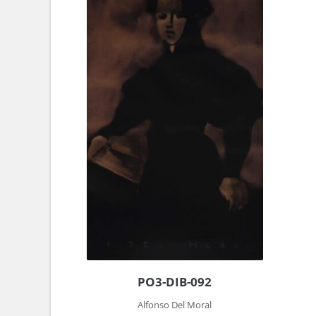
PO3-DIB-092
Alfonso Del Moral