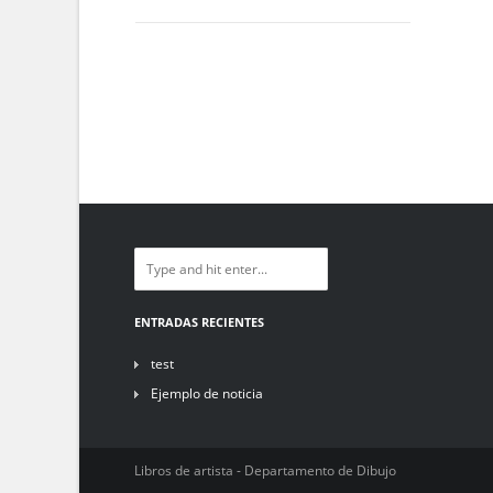
ENTRADAS RECIENTES
test
Ejemplo de noticia
Libros de artista - Departamento de Dibujo