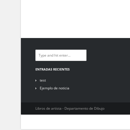
ENTRADAS RECIENTES
test
Ejemplo de noticia
Libros de artista - Departamento de Dibujo