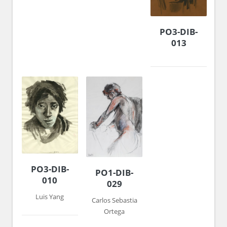
PO3-DIB-
013
PO3-DIB-
PO1-DIB-
010
029
Luis Yang
Carlos Sebastia
Ortega