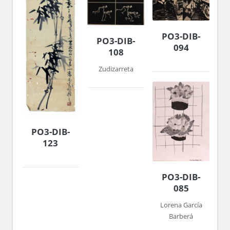
PO3-DIB-
PO3-DIB-
094
108
Zudizarreta
PO3-DIB-
123
PO3-DIB-
085
Lorena García
Barberá