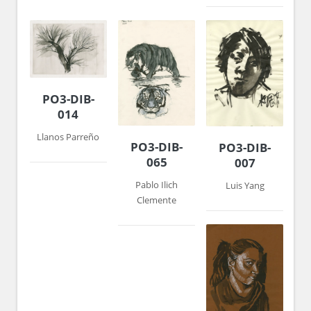
PO3-DIB-
014
Llanos Parreño
PO3-DIB-
PO3-DIB-
065
007
Pablo Ilich
Luis Yang
Clemente