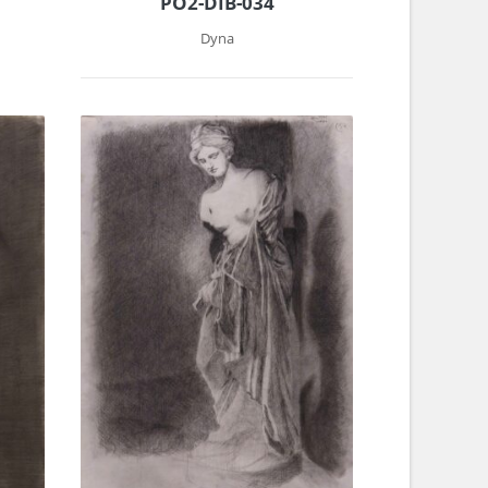
PO2-DIB-034
Dyna