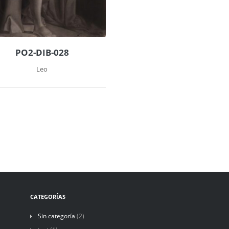
PO2-DIB-028
Leo
CATEGORÍAS
Sin categoría
(2)