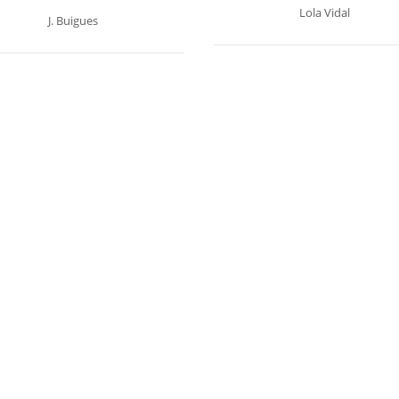
Lola Vidal
J. Buigues