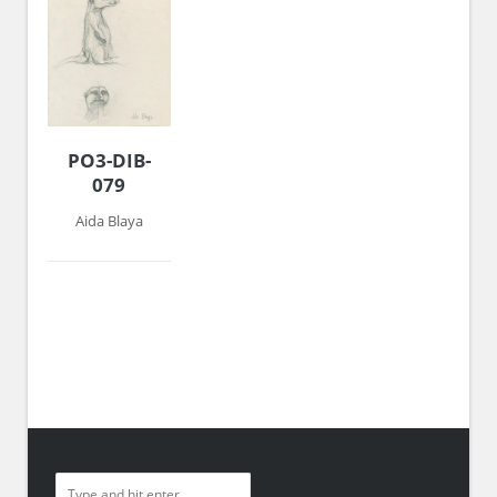
PO3-DIB-
079
Aida Blaya