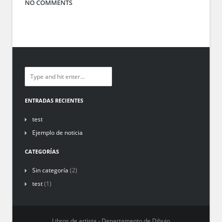
NO COMMENTS
ENTRADAS RECIENTES
test
Ejemplo de noticia
CATEGORÍAS
Sin categoría
(2)
test
(1)
Libros de artista - Departamento de Dibujo