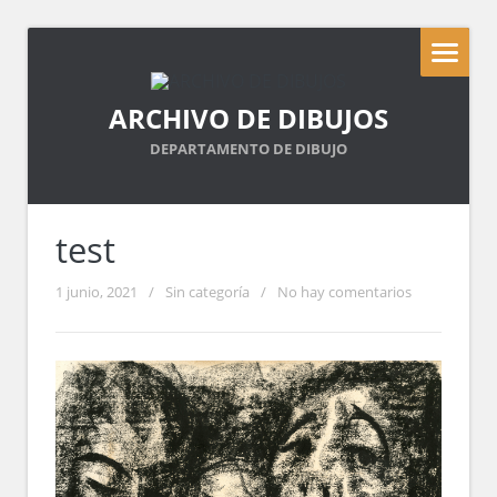
ARCHIVO DE DIBUJOS
DEPARTAMENTO DE DIBUJO
test
1 junio, 2021
/
Sin categoría
/
No hay comentarios