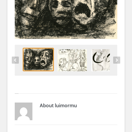
About
luimormu