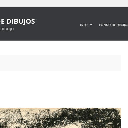
E DIBUJOS
INFO
FONDO DE DIBUJO
DIBUJO