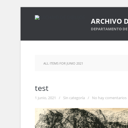
ARCHIVO D
DEPARTAMENTO DE 
ALL ITEMS FOR JUNIO 2021
test
1 junio, 2021
/
Sin categoría
/
No hay comentarios