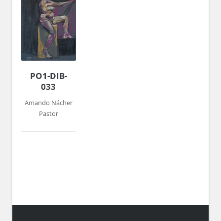
PO1-DIB-
033
Amando Nácher
Pastor