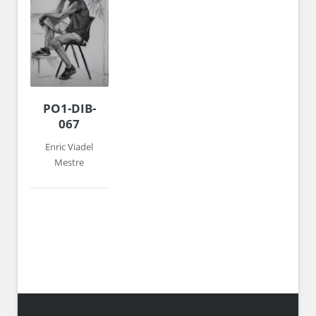
PO1-DIB-
067
Enric Viadel
Mestre