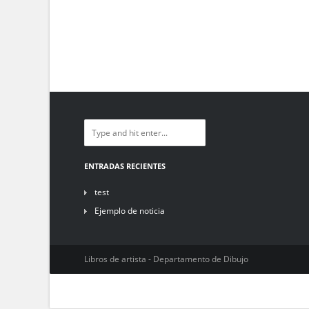
ENTRADAS RECIENTES
test
Ejemplo de noticia
Libros de artista - Departamento de Dibujo