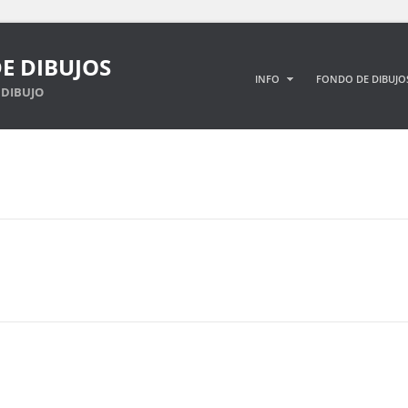
E DIBUJOS
INFO
FONDO DE DIBUJO
DIBUJO