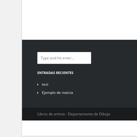
ENTRADAS RECIENTES
test
Ejemplo de noticia
Libros de artista - Departamento de Dibujo