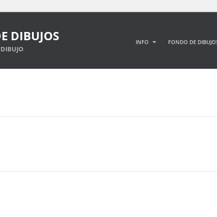
E DIBUJOS
INFO
FONDO DE DIBUJO
DIBUJO