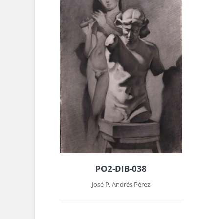
PO2-DIB-038
José P. Andrés Pérez