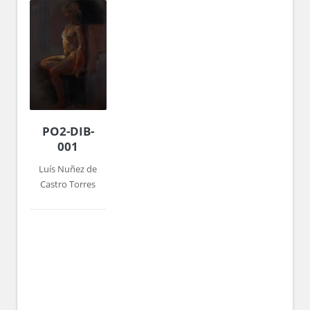
PO2-DIB-
001
Luís Nuñez de
Castro Torres