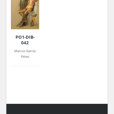
PO1-DIB-
042
Marcos García
Pérez