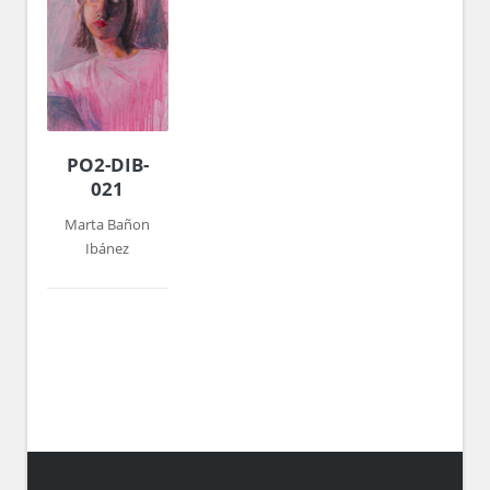
PO2-DIB-
021
Marta Bañon
Ibánez