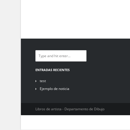
ENTRADAS RECIENTES
test
Ejemplo de noticia
Libros de artista - Departamento de Dibujo