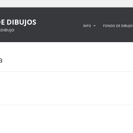
E DIBUJOS
INFO
FONDO DE DIBUJO
DIBUJO
a