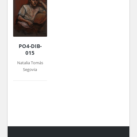
PO4-DIB-
015
Natalia Tomás
Segovia