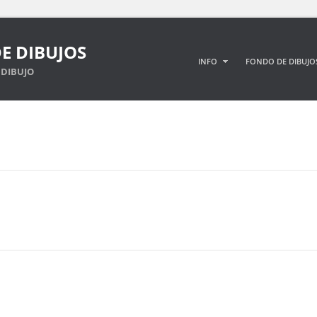
E DIBUJOS
INFO
FONDO DE DIBUJO
DIBUJO