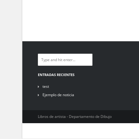
ENTRADAS RECIENTES
test
Ejemplo de noticia
Libros de artista - Departamento de Dibujo