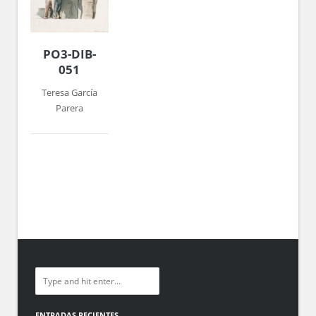
PO3-DIB-
051
Teresa García
Parera
ENTRADAS RECIENTES