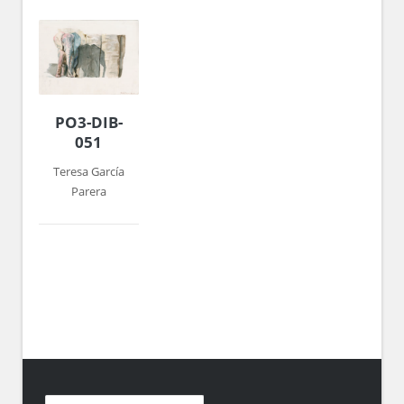
PO3-DIB-
051
Teresa García
Parera