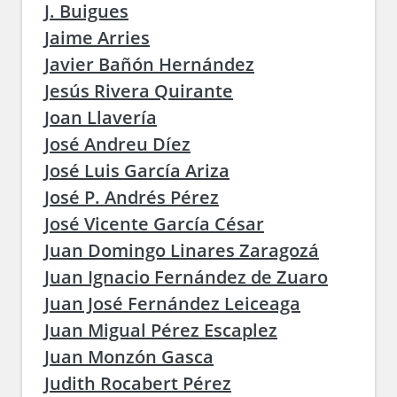
J. Buigues
Jaime Arries
Javier Bañón Hernández
Jesús Rivera Quirante
Joan Llavería
José Andreu Díez
José Luis García Ariza
José P. Andrés Pérez
José Vicente García César
Juan Domingo Linares Zaragozá
Juan Ignacio Fernández de Zuaro
Juan José Fernández Leiceaga
Juan Migual Pérez Escaplez
Juan Monzón Gasca
Judith Rocabert Pérez