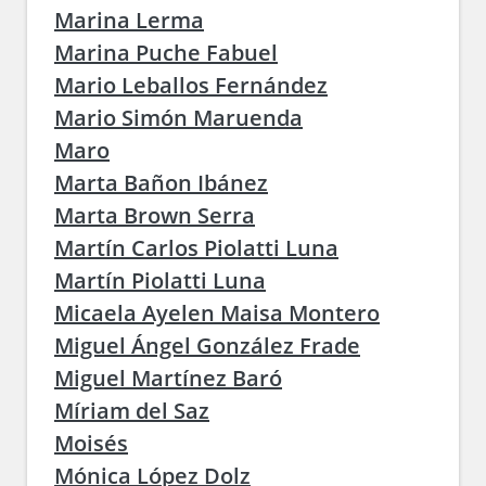
Marina Lerma
Marina Puche Fabuel
Mario Leballos Fernández
Mario Simón Maruenda
Maro
Marta Bañon Ibánez
Marta Brown Serra
Martín Carlos Piolatti Luna
Martín Piolatti Luna
Micaela Ayelen Maisa Montero
Miguel Ángel González Frade
Miguel Martínez Baró
Míriam del Saz
Moisés
Mónica López Dolz