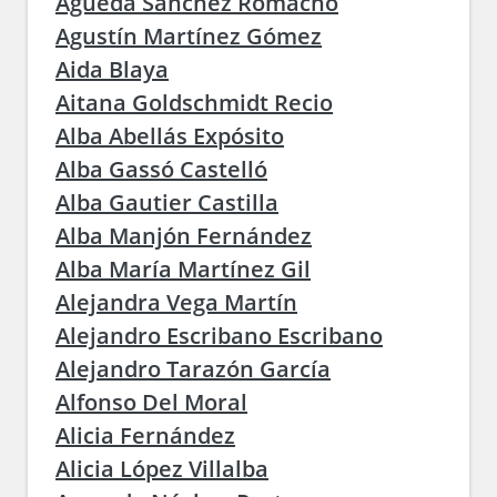
Águeda Sánchez Romacho
Agustín Martínez Gómez
Aida Blaya
Aitana Goldschmidt Recio
Alba Abellás Expósito
Alba Gassó Castelló
Alba Gautier Castilla
Alba Manjón Fernández
Alba María Martínez Gil
Alejandra Vega Martín
Alejandro Escribano Escribano
Alejandro Tarazón García
Alfonso Del Moral
Alicia Fernández
Alicia López Villalba