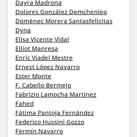
Dayra Madrona
Dolores González Demchenleo
Domènec Morera Santasfelicitas
Dyna
Elisa Vicente Vidal
Elliot Manresa
Enric Viadel Mestre
Ernest López Navarro
Ester Monte
F. Cabello Bermejo
Fabrizio Lamocha Martínez
Fahed
Fátima Pantoja Fernández
Federico Hussini Gozzo
Fermín Navarro