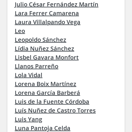
Julio César Fernández Martín
Lara Ferrer Camarena
Laura Villalpando Vega
Leo
Leopoldo Sánchez
Lídia Nuñez Sánchez
Lisbel Gavara Monfort
Llanos Parreño
Lola Vidal
Lorena Boix Martínez
Lorena García Barberá
Luis de la Fuente Córdoba
Luís Nuñez de Castro Torres
Luis Yang
Luna Pantoja Celda