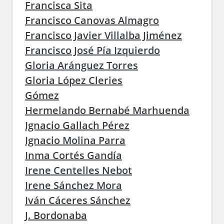
Francisca Sita
Francisco Canovas Almagro
Francisco Javier Villalba Jiménez
Francisco José Pía Izquierdo
Gloria Aránguez Torres
Gloria López Cleries
Gómez
Hermelando Bernabé Marhuenda
Ignacio Gallach Pérez
Ignacio Molina Parra
Inma Cortés Gandía
Irene Centelles Nebot
Irene Sánchez Mora
Iván Cáceres Sánchez
J. Bordonaba