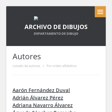
ARCHIVO DE DIBUJOS
DEPARTAMENTO DE DIBUJO
Autores
Listado de autores
/
Por orden alfabético
Aarón Fernández Duval
Adrián Álvarez Pérez
Adriana Navarro Álvarez