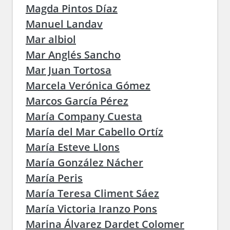
Magda Pintos Díaz
Manuel Landav
Mar albiol
Mar Anglés Sancho
Mar Juan Tortosa
Marcela Verónica Gómez
Marcos García Pérez
María Company Cuesta
María del Mar Cabello Ortíz
María Esteve Llons
María González Nácher
María Peris
María Teresa Climent Sáez
María Victoria Iranzo Pons
Marina Álvarez Dardet Colomer