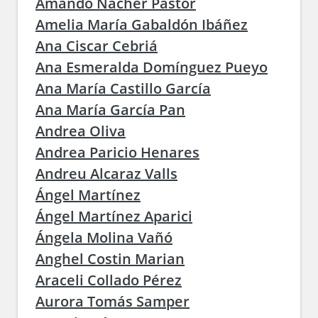
Amando Nácher Pastor
Amelia María Gabaldón Ibáñez
Ana Ciscar Cebriá
Ana Esmeralda Domínguez Pueyo
Ana María Castillo García
Ana María García Pan
Andrea Oliva
Andrea Paricio Henares
Andreu Alcaraz Valls
Ángel Martínez
Ángel Martínez Aparici
Ángela Molina Vañó
Anghel Costin Marian
Araceli Collado Pérez
Aurora Tomás Samper