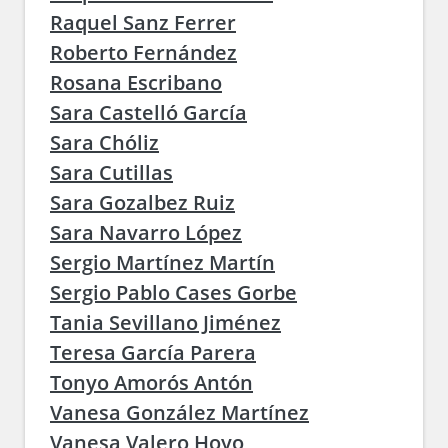
Raquel Sanz Ferrer
Roberto Fernández
Rosana Escribano
Sara Castelló García
Sara Chóliz
Sara Cutillas
Sara Gozalbez Ruiz
Sara Navarro López
Sergio Martínez Martín
Sergio Pablo Cases Gorbe
Tania Sevillano Jiménez
Teresa García Parera
Tonyo Amorós Antón
Vanesa González Martínez
Vanesa Valero Hoyo