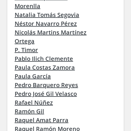
Morenlla
Natalia Tomás Segovia
Néstor Navarro Pérez
Nicolás Martins Martínez
Ortega
P. Timor
Pablo Ilich Clemente
Paula Costas Zamora
Paula García
Pedro Barquero Reyes
Pedro José Gil Velasco
Rafael Núñez
Ramón Gil
Raquel Amat Parra
Raquel Ramón Moreno