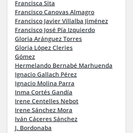
Francisca Sita
Francisco Canovas Almagro
Francisco Javier Villalba Jiménez
Francisco José Pía Izquierdo
Gloria Aránguez Torres
Gloria López Cleries
Gómez
Hermelando Bernabé Marhuenda
Ignacio Gallach Pérez
Ignacio Molina Parra
Inma Cortés Gandía
Irene Centelles Nebot
Irene Sánchez Mora
Iván Cáceres Sánchez
J. Bordonaba