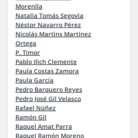
Morenlla
Natalia Tomás Segovia
Néstor Navarro Pérez
Nicolás Martins Martínez
Ortega
P. Timor
Pablo Ilich Clemente
Paula Costas Zamora
Paula García
Pedro Barquero Reyes
Pedro José Gil Velasco
Rafael Núñez
Ramón Gil
Raquel Amat Parra
Raquel Ramón Moreno