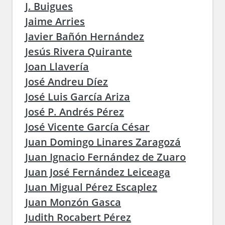
J. Buigues
Jaime Arries
Javier Bañón Hernández
Jesús Rivera Quirante
Joan Llavería
José Andreu Díez
José Luis García Ariza
José P. Andrés Pérez
José Vicente García César
Juan Domingo Linares Zaragozá
Juan Ignacio Fernández de Zuaro
Juan José Fernández Leiceaga
Juan Migual Pérez Escaplez
Juan Monzón Gasca
Judith Rocabert Pérez