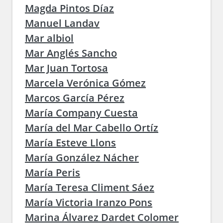
Magda Pintos Díaz
Manuel Landav
Mar albiol
Mar Anglés Sancho
Mar Juan Tortosa
Marcela Verónica Gómez
Marcos García Pérez
María Company Cuesta
María del Mar Cabello Ortíz
María Esteve Llons
María González Nácher
María Peris
María Teresa Climent Sáez
María Victoria Iranzo Pons
Marina Álvarez Dardet Colomer