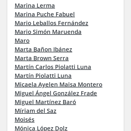
Marina Lerma
Marina Puche Fabuel
Mario Leballos Fernández
Mario Simón Maruenda
Maro
Marta Bañon Ibánez
Marta Brown Serra
Martín Carlos Piolatti Luna
Martín Piolatti Luna
Micaela Ayelen Maisa Montero
Miguel Ángel González Frade
Miguel Martínez Baró
Míriam del Saz
Moisés
Mónica López Dolz