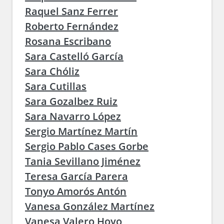
Raquel Sanz Ferrer
Roberto Fernández
Rosana Escribano
Sara Castelló García
Sara Chóliz
Sara Cutillas
Sara Gozalbez Ruiz
Sara Navarro López
Sergio Martínez Martín
Sergio Pablo Cases Gorbe
Tania Sevillano Jiménez
Teresa García Parera
Tonyo Amorós Antón
Vanesa González Martínez
Vanesa Valero Hoyo