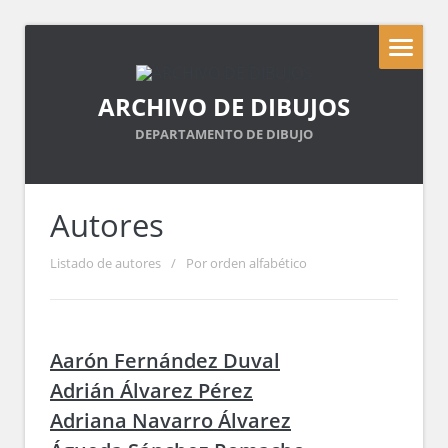
ARCHIVO DE DIBUJOS
DEPARTAMENTO DE DIBUJO
Autores
Listado de autores
/
Por orden alfabético
Aarón Fernández Duval
Adrián Álvarez Pérez
Adriana Navarro Álvarez