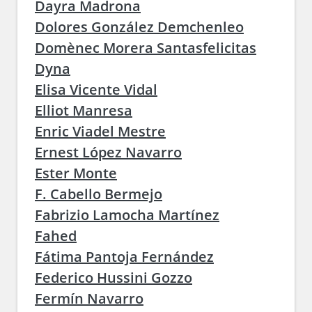
Dayra Madrona
Dolores González Demchenleo
Domènec Morera Santasfelicitas
Dyna
Elisa Vicente Vidal
Elliot Manresa
Enric Viadel Mestre
Ernest López Navarro
Ester Monte
F. Cabello Bermejo
Fabrizio Lamocha Martínez
Fahed
Fátima Pantoja Fernández
Federico Hussini Gozzo
Fermín Navarro