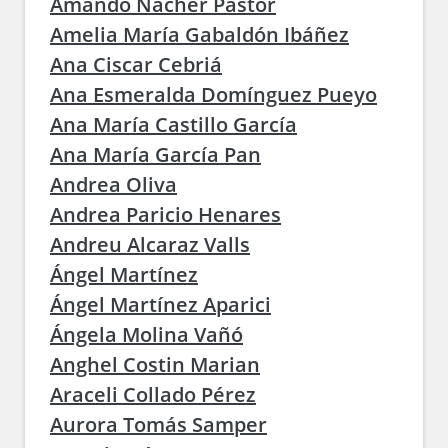
Amando Nácher Pastor
Amelia María Gabaldón Ibáñez
Ana Ciscar Cebriá
Ana Esmeralda Domínguez Pueyo
Ana María Castillo García
Ana María García Pan
Andrea Oliva
Andrea Paricio Henares
Andreu Alcaraz Valls
Ángel Martínez
Ángel Martínez Aparici
Ángela Molina Vañó
Anghel Costin Marian
Araceli Collado Pérez
Aurora Tomás Samper