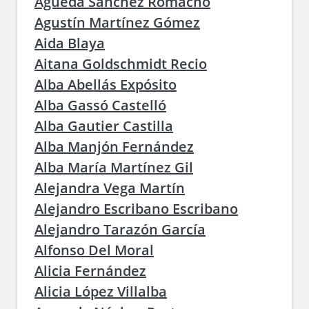
Águeda Sánchez Romacho
Agustín Martínez Gómez
Aida Blaya
Aitana Goldschmidt Recio
Alba Abellás Expósito
Alba Gassó Castelló
Alba Gautier Castilla
Alba Manjón Fernández
Alba María Martínez Gil
Alejandra Vega Martín
Alejandro Escribano Escribano
Alejandro Tarazón García
Alfonso Del Moral
Alicia Fernández
Alicia López Villalba