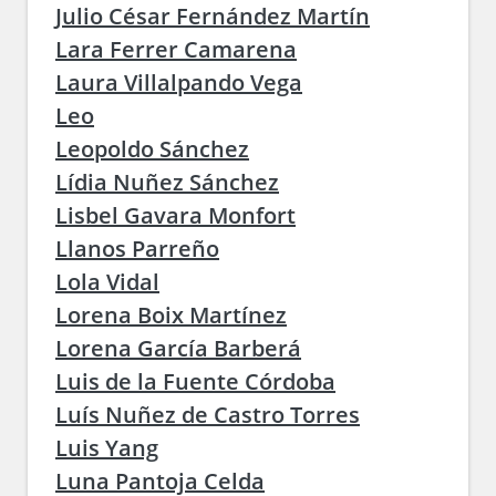
Julio César Fernández Martín
Lara Ferrer Camarena
Laura Villalpando Vega
Leo
Leopoldo Sánchez
Lídia Nuñez Sánchez
Lisbel Gavara Monfort
Llanos Parreño
Lola Vidal
Lorena Boix Martínez
Lorena García Barberá
Luis de la Fuente Córdoba
Luís Nuñez de Castro Torres
Luis Yang
Luna Pantoja Celda