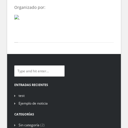
Organizado por:
ENTRADAS RECIENTES
test
Ejemplo de noticia
CATEGORÍAS
Sin categoría
(2)