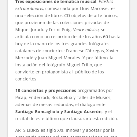
Tres exposiciones de temática musical
:
Plàstics
extraordinaris,
comisariada por Lluis Marrasé, es
una selección de libros-CD objetos de arte únicos,
que provienen de las colecciones privadas de
Miquel Jurado y Fermí Puig.
Veure música,
se
articula como un recorrido desde los años 60 hasta
hoy de la mano de los tres grandes fotógrafos
catalanes de conciertos: Francesc Fàbregas, Xavier
Mercadé y Juan Miguel Morales. Y por último, la
instalación del fotógrafo Miguel Trillo, que
convierte en protagonista al público de los
conciertos.
18 conciertos y proyecciones
programados por
Picap, Enderrock, Rockdelux y Taller de Músics,
además de mesas redondas, el diálogo ente
Santiago Roncagliolo y Santiago Auserón
, y el
recital de este último que clausurará esta edición.
ARTS LIBRIS es siglo XXI. Innovar y apostar por la