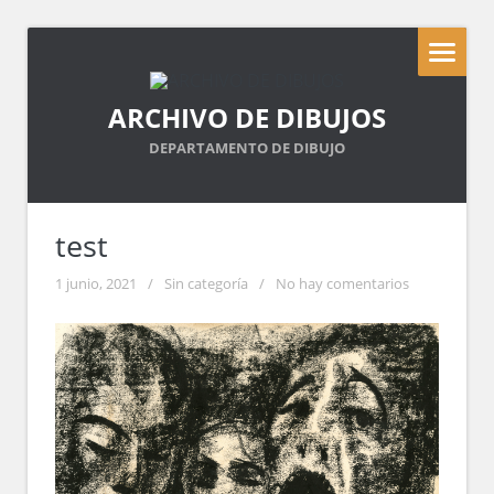
ARCHIVO DE DIBUJOS
DEPARTAMENTO DE DIBUJO
test
1 junio, 2021
/
Sin categoría
/
No hay comentarios