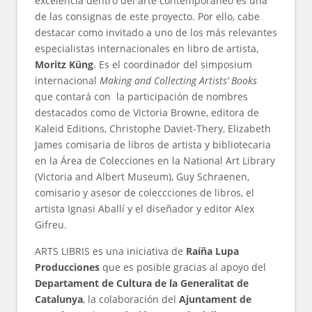
excelencia dentro del arte contemporáneo es una
de las consignas de este proyecto. Por ello, cabe
destacar como invitado a uno de los más relevantes
especialistas internacionales en libro de artista,
Moritz Küng
. Es el coordinador del simposium
internacional
Making and Collecting Artists’ Books
que contará con la participación de nombres
destacados como de Victoria Browne, editora de
Kaleid Editions, Christophe Daviet-Thery, Elizabeth
James comisaria de libros de artista y bibliotecaria
en la Área de Colecciones en la National Art Library
(Victoria and Albert Museum), Guy Schraenen,
comisario y asesor de coleccciones de libros, el
artista Ignasi Aballí y el diseñador y editor Alex
Gifreu.
ARTS LIBRIS es una iniciativa de
Raíña Lupa
Producciones
que es posible gracias al apoyo del
Departament de Cultura de la Generalitat de
Catalunya
, la colaboración del
Ajuntament de