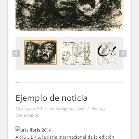
Ejemplo de noticia
16 mayo, 2014
/
Sin categoría
,
test
/
No hay
comentarios
ARTS LIBRIS, la Feria internacional de la edición