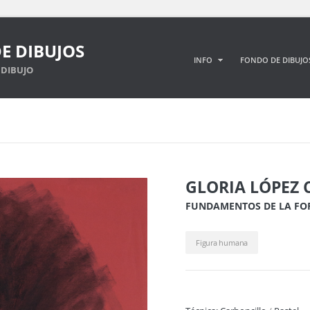
E DIBUJOS
INFO
FONDO DE DIBUJO
DIBUJO
GLORIA LÓPEZ 
FUNDAMENTOS DE LA F
Figura humana