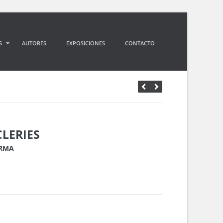
S
AUTORES
EXPOSICIONES
CONTACTO
CLERIES
ORMA