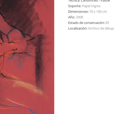
Técnica:
Carboncillo
/
Pastel
Soporte:
Papel Ingres
Dimensiones:
70 x 100 cm
Año:
2008
Estado de conservación:
EE
Localización:
Archivo de dibuj