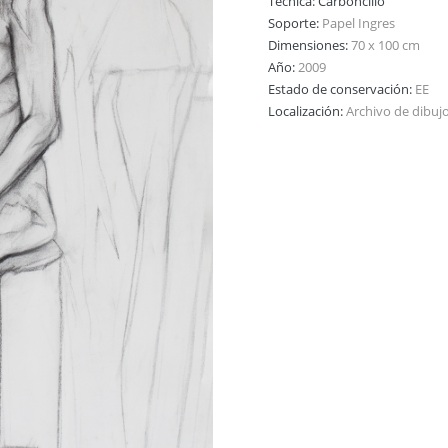
Técnica:
Carboncillo
Soporte:
Papel Ingres
Dimensiones:
70 x 100 cm
Año:
2009
Estado de conservación:
EE
Localización:
Archivo de dibuj