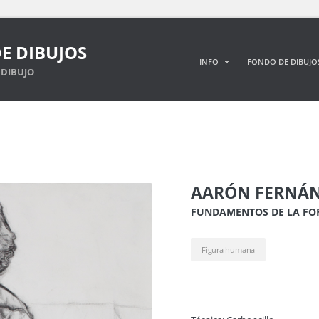
E DIBUJOS
INFO
FONDO DE DIBUJO
DIBUJO
AARÓN FERNÁN
FUNDAMENTOS DE LA F
Figura humana