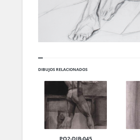
DIBUJOS RELACIONADOS
PO2-DIB-045