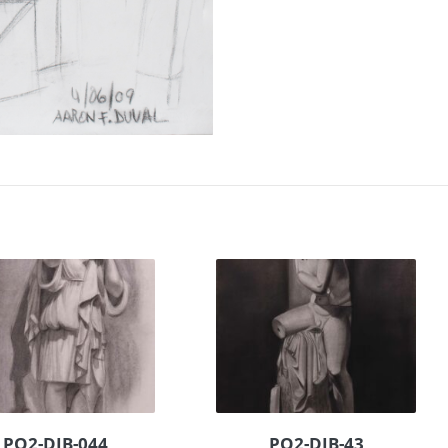
PO2-DIB-044
PO2-DIB-43