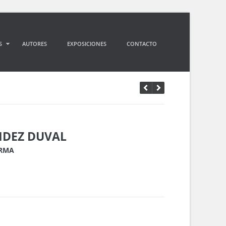
S
AUTORES
EXPOSICIONES
CONTACTO
DEZ DUVAL
ORMA