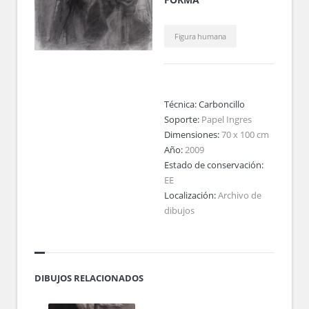
Figura humana
Técnica:
Carboncillo
Soporte:
Papel Ingres
Dimensiones:
70 x 100 cm
Año:
2009
Estado de conservación:
EE
Localización:
Archivo de
dibujos
DIBUJOS RELACIONADOS