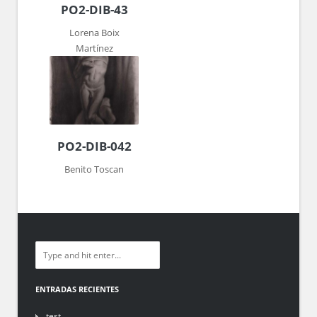
PO2-DIB-43
Lorena Boix
Martínez
PO2-DIB-042
Benito Toscan
ENTRADAS RECIENTES
test