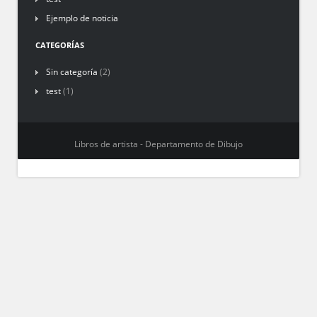
Ejemplo de noticia
CATEGORÍAS
Sin categoría
(2)
test
(1)
Libros de artista - Departamento de Dibujo