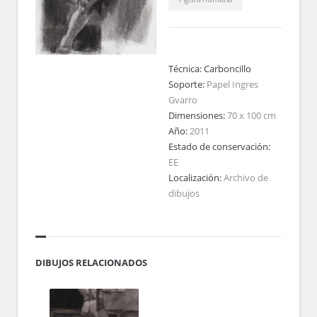
Técnica:
Carboncillo
Soporte:
Papel Ingres
Gvarro
Dimensiones:
70 x 100 cm
Año:
2011
Estado de conservación:
EE
Localización:
Archivo de
dibujos
DIBUJOS RELACIONADOS