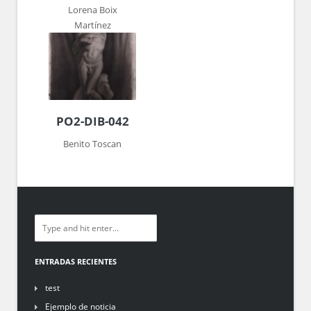
Lorena Boix
Martínez
PO2-DIB-042
Benito Toscan
ENTRADAS RECIENTES
test
Ejemplo de noticia