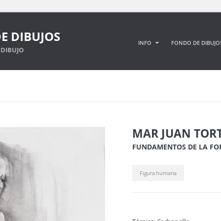
E DIBUJOS
INFO
FONDO DE DIBUJO
DIBUJO
MAR JUAN TOR
FUNDAMENTOS DE LA F
Figura humana