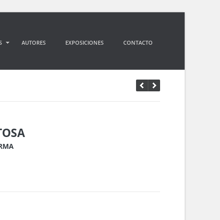
S
AUTORES
EXPOSICIONES
CONTACTO
TOSA
ORMA