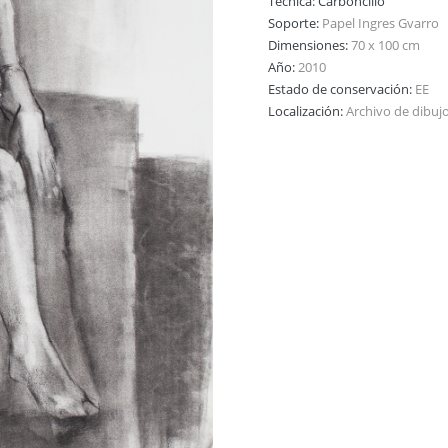
Técnica:
Carboncillo
Soporte:
Papel Ingres Gvarro
Dimensiones:
70 x 100 cm
Año:
2010
Estado de conservación:
EE
Localización:
Archivo de dibuj