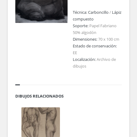
Técnica:
Carboncillo
/
Lápiz
compuesto
Soporte:
Papel Fabriano
50% algodón
Dimensiones:
70 x 100 cm
Estado de conservación:
EE
Localización:
Archivo de
dibujos
DIBUJOS RELACIONADOS