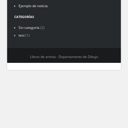
Ejemplo de noticia
CATEGORÍAS
Sin categoría
(2)
test
(1)
Libros de artista - Departamento de Dibujo