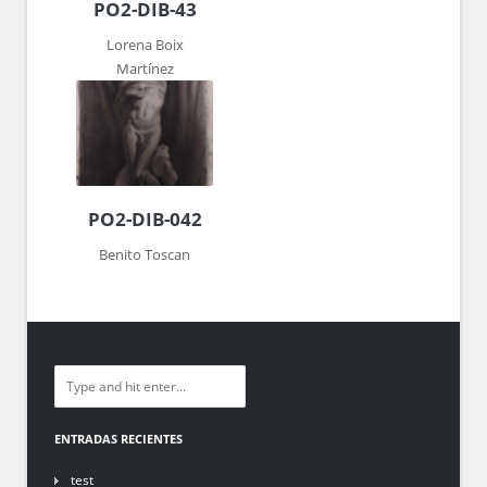
PO2-DIB-43
Lorena Boix
Martínez
PO2-DIB-042
Benito Toscan
ENTRADAS RECIENTES
test