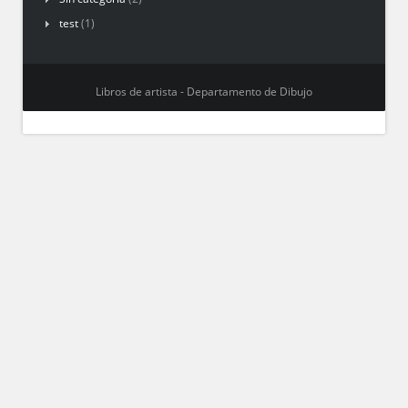
test
(1)
Libros de artista - Departamento de Dibujo