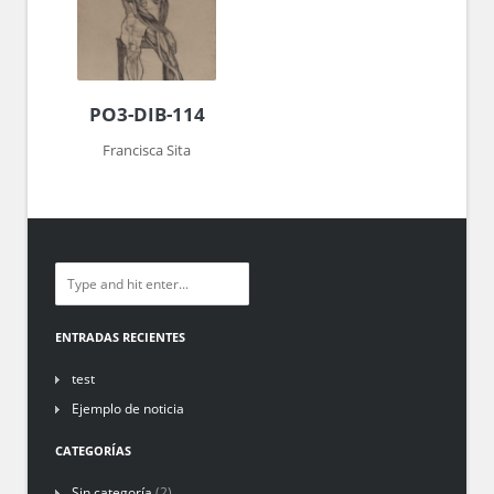
PO3-DIB-114
Francisca Sita
ENTRADAS RECIENTES
test
Ejemplo de noticia
CATEGORÍAS
Sin categoría
(2)