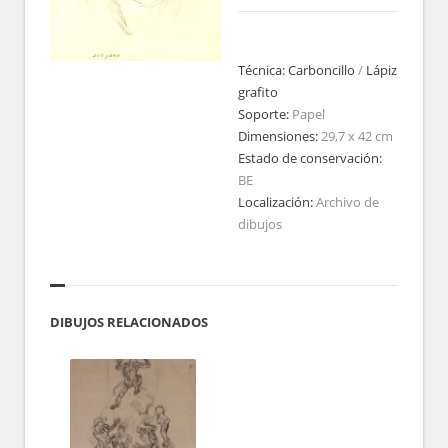
Técnica:
Carboncillo
/
Lápiz
grafito
Soporte:
Papel
Dimensiones:
29,7 x 42 cm
Estado de conservación:
BE
Localización:
Archivo de
dibujos
DIBUJOS RELACIONADOS