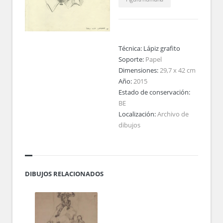
Técnica:
Lápiz grafito
Soporte:
Papel
Dimensiones:
29,7 x 42 cm
Año:
2015
Estado de conservación:
BE
Localización:
Archivo de
dibujos
DIBUJOS RELACIONADOS