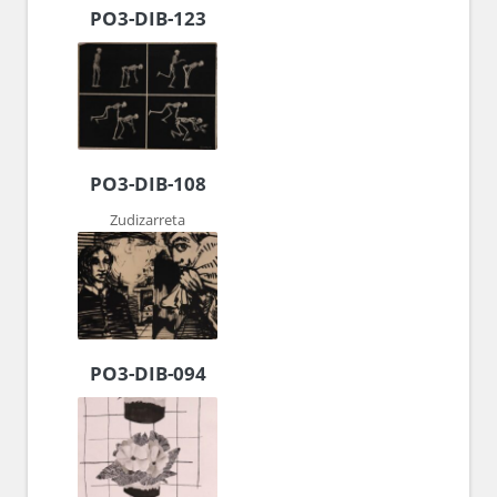
PO3-DIB-123
PO3-DIB-108
Zudizarreta
PO3-DIB-094