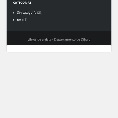
CATEGORÍAS
Sin categoría
(2)
test
(1)
Libros de artista - Departamento de Dibujo