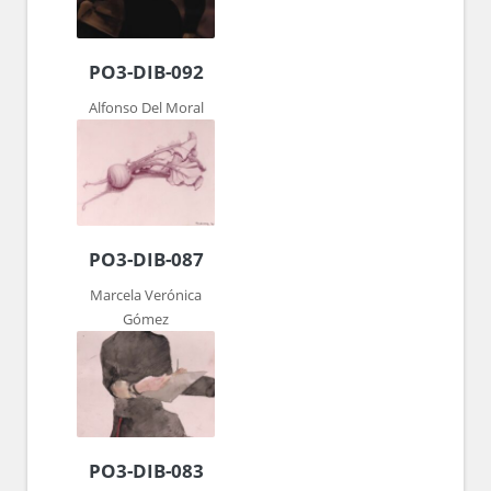
PO3-DIB-092
Alfonso Del Moral
PO3-DIB-087
Marcela Verónica
Gómez
PO3-DIB-083