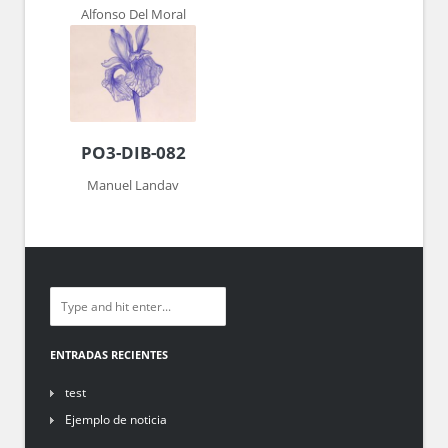
Alfonso Del Moral
PO3-DIB-082
Manuel Landav
ENTRADAS RECIENTES
test
Ejemplo de noticia