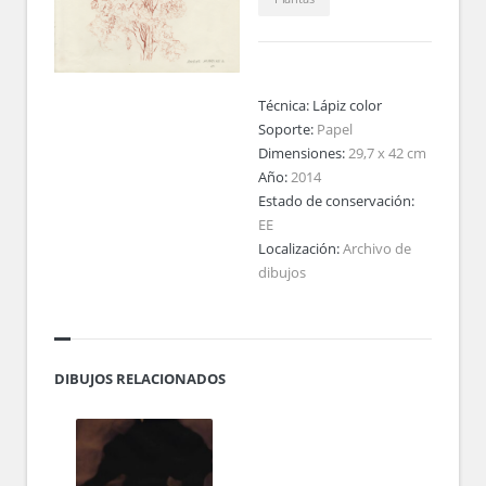
Técnica:
Lápiz color
Soporte:
Papel
Dimensiones:
29,7 x 42 cm
Año:
2014
Estado de conservación:
EE
Localización:
Archivo de
dibujos
DIBUJOS RELACIONADOS