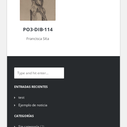
PO3-DIB-114
Francisca Sita
ENTRADAS RECIENTES
test
Ejemplo de noticia
CATEGORÍAS
Sin categoría
(2)