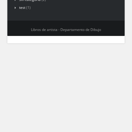
test
(1)
Libros de artista - Departamento de Dibujo