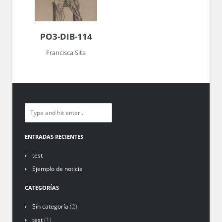
PO3-DIB-114
Francisca Sita
ENTRADAS RECIENTES
test
Ejemplo de noticia
CATEGORÍAS
Sin categoría
(2)
test
(1)