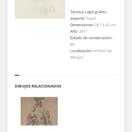
Técnica:
Lápiz grafito
Soporte:
Papel
Dimensiones:
29,7 x 42 cm
Año:
2011
Estado de conservación:
BE
Localización:
Archivo de
dibujos
DIBUJOS RELACIONADOS