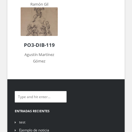
Ramón Gil
PO3-DIB-119
Agustín Martínez
Gómez
ENTRADAS RECIENTES
test
Ejemplo de noticia