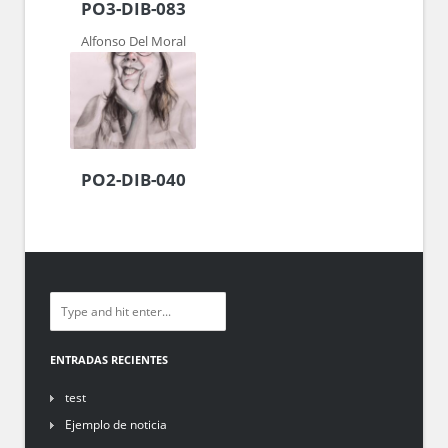
PO3-DIB-083
Alfonso Del Moral
PO2-DIB-040
ENTRADAS RECIENTES
test
Ejemplo de noticia