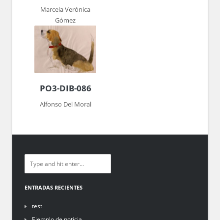
Marcela Verónica
Gómez
PO3-DIB-086
Alfonso Del Moral
ENTRADAS RECIENTES
test
Ejemplo de noticia