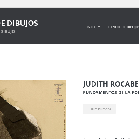
E DIBUJOS
INFO
FONDO DE DIBUJO
DIBUJO
JUDITH ROCABE
FUNDAMENTOS DE LA F
Figura humana