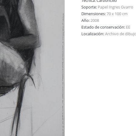
Técnica:
Carboncillo
Soporte:
Papel Ingres Gvarro
Dimensiones:
70 x 100 cm
Año:
2008
Estado de conservación:
EE
Localización:
Archivo de dibuj