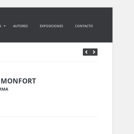
S
AUTORES
EXPOSICIONES
CONTACTO
A MONFORT
ORMA