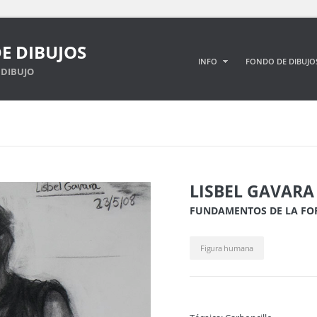
E DIBUJOS
INFO
FONDO DE DIBUJO
DIBUJO
LISBEL GAVAR
FUNDAMENTOS DE LA F
Figura humana