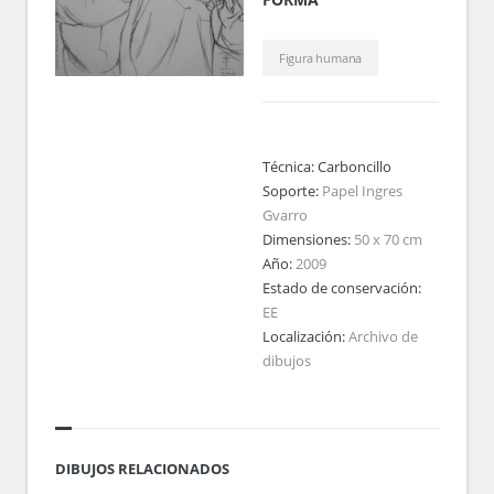
Figura humana
Técnica:
Carboncillo
Soporte:
Papel Ingres
Gvarro
Dimensiones:
50 x 70 cm
Año:
2009
Estado de conservación:
EE
Localización:
Archivo de
dibujos
DIBUJOS RELACIONADOS