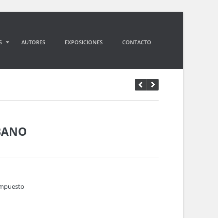
S
AUTORES
EXPOSICIONES
CONTACTO
BANO
ompuesto