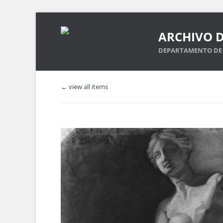
ARCHIVO D
DEPARTAMENTO DE 
← view all items