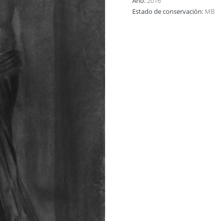
Año:
2016
Estado de conservación:
MB